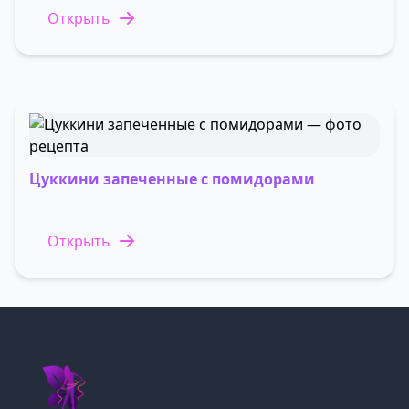
Открыть
Цуккини запеченные с помидорами
Открыть