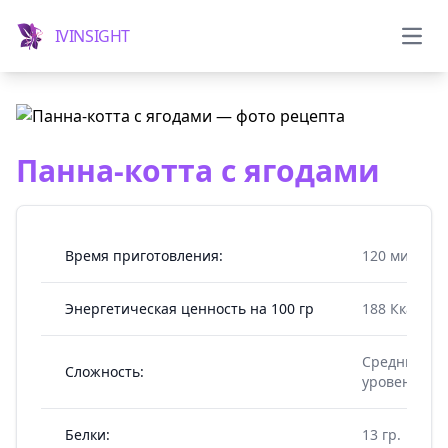
IVINSIGHT
Мен
Панна-котта с ягодами
Время приготовления:
120 мин.
Энергетическая ценность на 100 гр
188 Ккал
Средний
Сложность:
уровень
Белки:
13 гр.