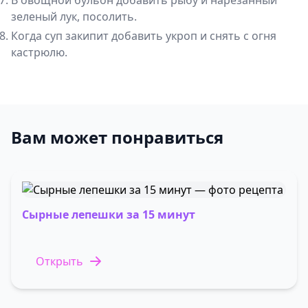
В овощной бульон добавить рыбу и нарезанный
зеленый лук, посолить.
Когда суп закипит добавить укроп и снять с огня
кастрюлю.
Вам может понравиться
Сырные лепешки за 15 минут
Открыть