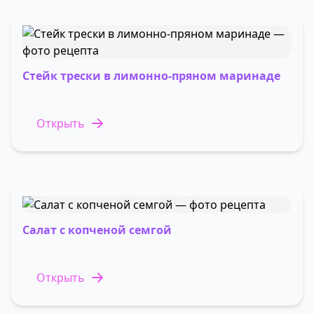
Стейк трески в лимонно-пряном маринаде
Открыть
Салат с копченой семгой
Открыть