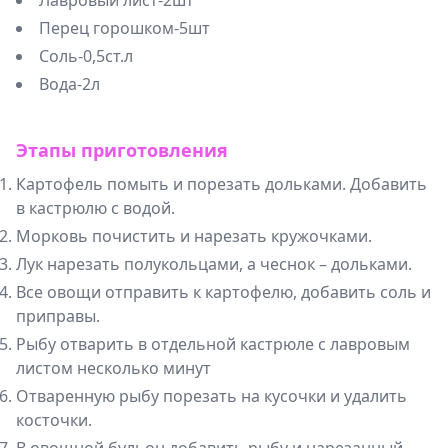
Лавровый лист-2шт
Перец горошком-5шт
Соль-0,5ст.л
Вода-2л
Этапы приготовления
Картофель помыть и порезать дольками. Добавить
в кастрюлю с водой.
Морковь почистить и нарезать кружочками.
Лук нарезать полукольцами, а чеснок – дольками.
Все овощи отправить к картофелю, добавить соль и
приправы.
Рыбу отварить в отдельной кастрюле с лавровым
листом несколько минут
Отваренную рыбу порезать на кусочки и удалить
косточки.