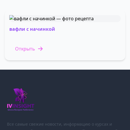
вафли с начинкой
Открыть
Все самые свежие новости, информацию о курсах и