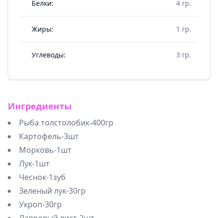
Белки:
4 гр.
Жиры:
1 гр.
Углеводы:
3 гр.
Ингредиенты
Рыба толстолобик-400гр
Картофель-3шт
Морковь-1шт
Лук-1шт
Чеснок-1зуб
Зеленый лук-30гр
Укроп-30гр