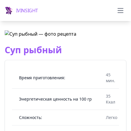
IVINSIGHT
Мен
Суп рыбный
45
Время приготовления:
мин.
35
Энергетическая ценность на 100 гр
Ккал
Сложность:
Легко