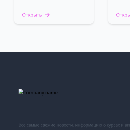
Открыть
Откр
Все самые свежие новости, информацию о курсах и ак