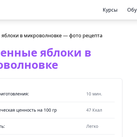
Курсы
Обу
енные яблоки в
оволновке
риготовления:
10 мин.
ческая ценность на 100 гр
47 Ккал
ть:
Легко