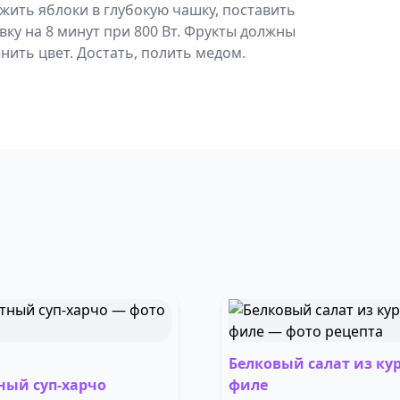
жить яблоки в глубокую чашку, поставить
ку на 8 минут при 800 Вт. Фрукты должны
енить цвет. Достать, полить медом.
Белковый салат из ку
ный суп-харчо
филе