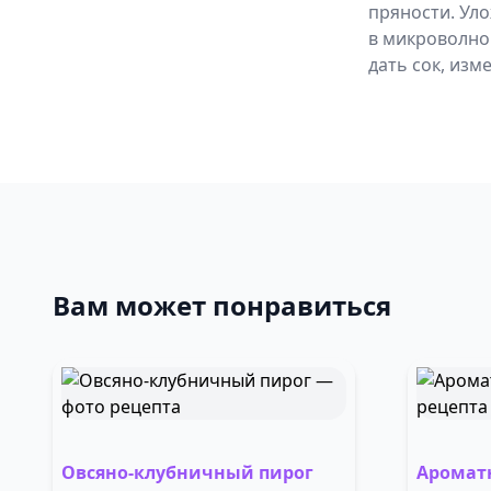
пряности. Уло
в микроволнов
дать сок, изм
Вам может понравиться
Овсяно-клубничный пирог
Аромат