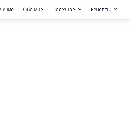
чение
Обо мне
Полезное
Рецепты