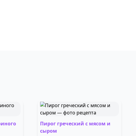
риного
Пирог греческий с мясом и
сыром