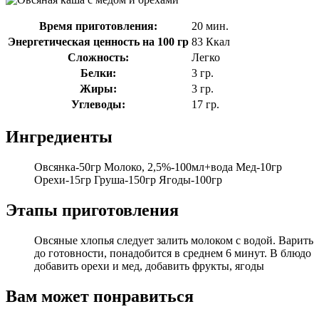
Время приготовления:
20 мин.
Энергетическая ценность на 100 гр
83 Ккал
Сложность:
Легко
Белки:
3 гр.
Жиры:
3 гр.
Углеводы:
17 гр.
Ингредиенты
Овсянка-50гр Молоко, 2,5%-100мл+вода Мед-10гр
Орехи-15гр Груша-150гр Ягоды-100гр
Этапы приготовления
Овсяные хлопья следует залить молоком с водой. Варить
до готовности, понадобится в среднем 6 минут. В блюдо
добавить орехи и мед, добавить фрукты, ягоды
Вам может понравиться