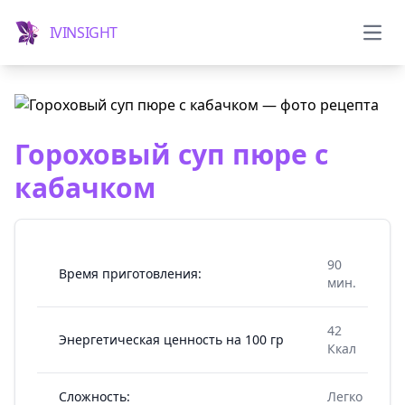
IVINSIGHT
Мен
Гороховый суп пюре с
кабачком
90
Время приготовления:
мин.
42
Энергетическая ценность на 100 гр
Ккал
Сложность:
Легко