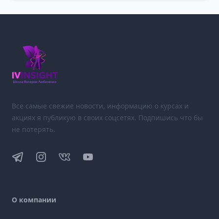
Все самые свежие новости, информацию о курсах и
акциях я публикую в своих соцсетях. Подпишись что бы
не потерять.
Telegram
Instagram
VK
YouTube
О компании