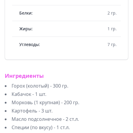
Белки:
2 гр.
Жиры:
1 гр.
Углеводы:
7 гр.
Ингредиенты
Горох (колотый) - 300 гр.
Кабачок - 1 шт.
Морковь (1 крупная) - 200 гр.
Картофель - 3 шт.
Масло подсолнечное - 2 ст.л.
Специи (по вкусу) - 1 ст.л.