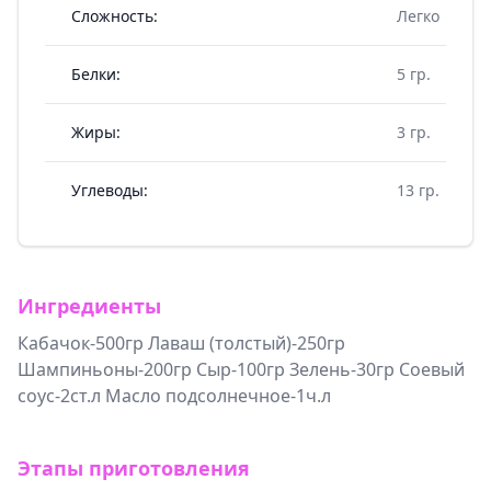
Сложность:
Легко
Белки:
5 гр.
Жиры:
3 гр.
Углеводы:
13 гр.
Ингредиенты
Кабачок-500гр Лаваш (толстый)-250гр
Шампиньоны-200гр Сыр-100гр Зелень-30гр Соевый
соус-2ст.л Масло подсолнечное-1ч.л
Этапы приготовления