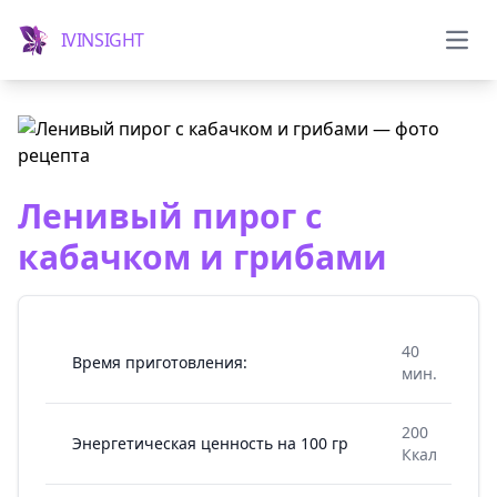
IVINSIGHT
Мен
Ленивый пирог с
кабачком и грибами
40
Время приготовления:
мин.
200
Энергетическая ценность на 100 гр
Ккал